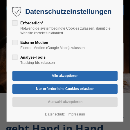
Datenschutzeinstellungen
Erforderlich*
Notwendige systembedingte Cookies zulassen, damit die
Website korrekt funktioniert.
Externe Medien
Ihr Durst ist unser
Externe Medien (Google Maps) zulassen
Analyse-Tools
Bier!
Tracking-Ids zulassen
Franken und Bier - Das
Datenschutz
Impressum
geht Hand in Hand