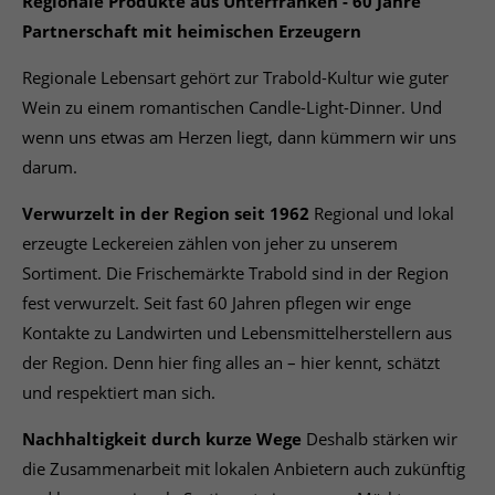
Regionale Produkte aus Unterfranken - 60 Jahre
Partnerschaft mit heimischen Erzeugern
Regionale Lebensart gehört zur Trabold-Kultur wie guter
Wein zu einem romantischen Candle-Light-Dinner. Und
wenn uns etwas am Herzen liegt, dann kümmern wir uns
darum.
Verwurzelt in der Region seit 1962
Regional und lokal
erzeugte Leckereien zählen von jeher zu unserem
Sortiment. Die Frischemärkte Trabold sind in der Region
fest verwurzelt. Seit fast 60 Jahren pflegen wir enge
Kontakte zu Landwirten und Lebensmittelherstellern aus
der Region. Denn hier fing alles an – hier kennt, schätzt
und respektiert man sich.
Nachhaltigkeit durch kurze Wege
Deshalb stärken wir
die Zusammenarbeit mit lokalen Anbietern auch zukünftig