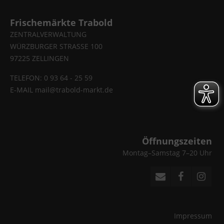
Frischemärkte Trabold
ZENTRALVERWALTUNG
WÜRZBURGER STRASSE 100
97225 ZELLINGEN
TELEFON: 0 93 64 - 25 59
E-MAIL
mail@trabold-markt.de
Öffnungszeiten
Montag–Samstag 7–20 Uhr
Impressum