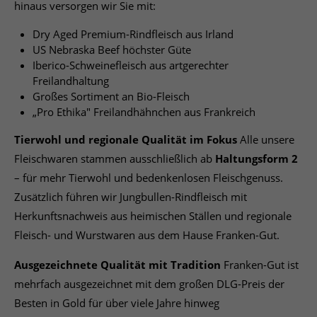
hinaus versorgen wir Sie mit:
Dry Aged Premium-Rindfleisch aus Irland
US Nebraska Beef höchster Güte
Iberico-Schweinefleisch aus artgerechter
Freilandhaltung
Großes Sortiment an Bio-Fleisch
„Pro Ethika" Freilandhähnchen aus Frankreich
Tierwohl und regionale Qualität im Fokus
Alle unsere
Fleischwaren stammen ausschließlich ab
Haltungsform 2
– für mehr Tierwohl und bedenkenlosen Fleischgenuss.
Zusätzlich führen wir Jungbullen-Rindfleisch mit
Herkunftsnachweis aus heimischen Ställen und regionale
Fleisch- und Wurstwaren aus dem Hause Franken-Gut.
Ausgezeichnete Qualität mit Tradition
Franken-Gut ist
mehrfach ausgezeichnet mit dem großen DLG-Preis der
Besten in Gold für über viele Jahre hinweg