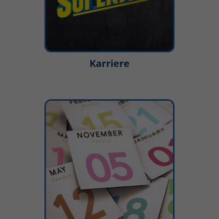
Karriere