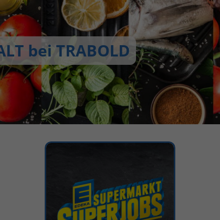
ALT bei TRABOLD