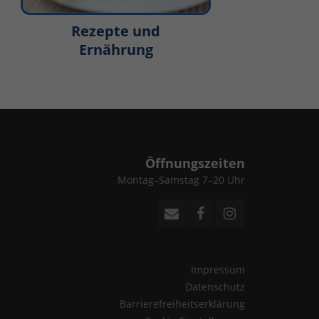
Rezepte und
Ernährung
Öffnungszeiten
Montag–Samstag 7–20 Uhr
Impressum
Datenschutz
Barrierefreiheitserklärung